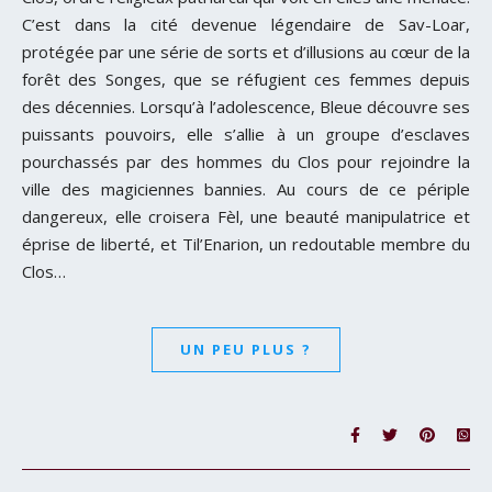
C’est dans la cité devenue légendaire de Sav-Loar,
protégée par une série de sorts et d’illusions au cœur de la
forêt des Songes, que se réfugient ces femmes depuis
des décennies. Lorsqu’à l’adolescence, Bleue découvre ses
puissants pouvoirs, elle s’allie à un groupe d’esclaves
pourchassés par des hommes du Clos pour rejoindre la
ville des magiciennes bannies. Au cours de ce périple
dangereux, elle croisera Fèl, une beauté manipulatrice et
éprise de liberté, et Til’Enarion, un redoutable membre du
Clos…
UN PEU PLUS ?