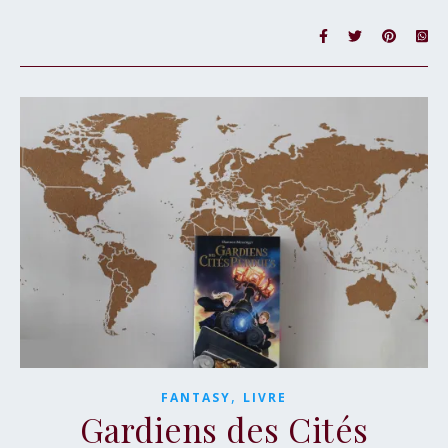
,
FANTASY
LIVRE
Gardiens des Cités