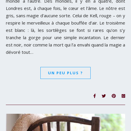
monde à l’autre. Des mondes, il y en a quatre, dont
Londres est, à chaque fois, le cœur et l’âme. Le nôtre est
gris, sans magie d’aucune sorte. Celui de Kell, rouge – on y
respire le merveilleux à chaque bouffée d’air. Le troisième
est blanc : là, les sortilèges se font si rares qu’on s’y
tranche la gorge pour une simple incantation. Le dernier
est noir, noir comme la mort qui l’a envahi quand la magie a
dévoré tout…
UN PEU PLUS ?