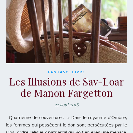
,
FANTASY
LIVRE
Les Illusions de Sav-Loar
de Manon Fargetton
22 août 2018
Quatrième de couverture : » Dans le royaume d’Ombre,
les femmes qui possèdent le don sont persécutées par le
Clos, ordre religieux patriarcal qui voit en elles une menace.