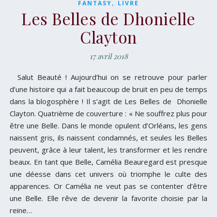
,
FANTASY
LIVRE
Les Belles de Dhonielle
Clayton
17 avril 2018
Salut Beauté ! Aujourd’hui on se retrouve pour parler
d’une histoire qui a fait beaucoup de bruit en peu de temps
dans la blogosphère ! Il s’agit de Les Belles de Dhonielle
Clayton. Quatrième de couverture : « Ne souffrez plus pour
être une Belle. Dans le monde opulent d’Orléans, les gens
naissent gris, ils naissent condamnés, et seules les Belles
peuvent, grâce à leur talent, les transformer et les rendre
beaux. En tant que Belle, Camélia Beauregard est presque
une déesse dans cet univers où triomphe le culte des
apparences. Or Camélia ne veut pas se contenter d’être
une Belle. Elle rêve de devenir la favorite choisie par la
reine…