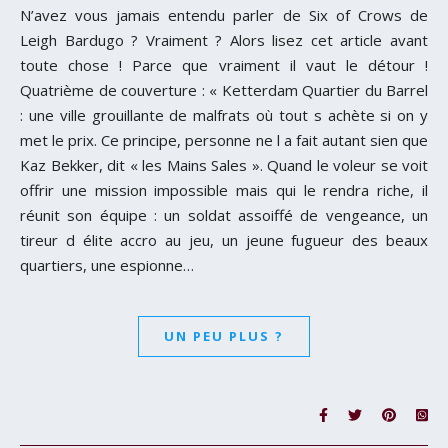
N’avez vous jamais entendu parler de Six of Crows de
Leigh Bardugo ? Vraiment ? Alors lisez cet article avant
toute chose ! Parce que vraiment il vaut le détour !
Quatrième de couverture : « Ketterdam Quartier du Barrel
: une ville grouillante de malfrats où tout s achète si on y
met le prix. Ce principe, personne ne l a fait autant sien que
Kaz Bekker, dit « les Mains Sales ». Quand le voleur se voit
offrir une mission impossible mais qui le rendra riche, il
réunit son équipe : un soldat assoiffé de vengeance, un
tireur d élite accro au jeu, un jeune fugueur des beaux
quartiers, une espionne…
UN PEU PLUS ?