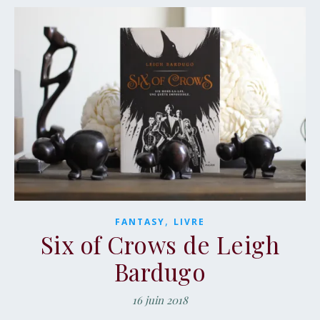
,
FANTASY
LIVRE
Six of Crows de Leigh
Bardugo
16 juin 2018