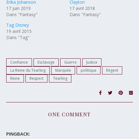
Erika Johanson
Clayton
17 juin 2019
17 avril 2018
Dans "Fantasy"
Dans "Fantasy"
Tag Disney
19 avril 2015
Dans "Tag"
Confiance
Esclavage
Guerre
Justice
La Reine du Tearling
Marquée
politique
Régent
Reine
Respect
Tearling
ONE COMMENT
PINGBACK: