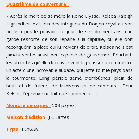
Quatrième de couverture :
« Après la mort de sa mère la Reine Elyssa, Kelsea Raleigh
a grandi en exil, loin des intrigues du Donjon royal où son
oncle a pris le pouvoir. Le jour de ses dix-neuf ans, une
garde l’escorte de son repaire à la capitale, où elle doit
reconquérir la place qui lui revient de droit. Kelsea ne s’est
jamais sentie aussi peu capable de gouverner. Pourtant,
les atrocités qu’elle découvre vont la pousser à commettre
un acte d’une incroyable audace, qui jette tout le pays dans
la tourmente. Long périple semé d’embûches, plein de
bruit et de fureur, de trahisons et de combats… Pour
Kelsea, l’épreuve ne fait que commencer. »
Nombre de pages :
508 pages.
Maison d’édition :
J C Lattès
Type :
Fantasy.