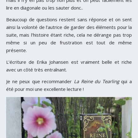
mais il n’y en pas trop non plus et on peut facilement les
lire en diagonale ou les sauter donc..
Beaucoup de questions restent sans réponse et on sent
ainsi la volonté de l’autrice de garder des éléments pour la
suite, mais l’histoire étant riche, cela ne dérange pas trop
même si un peu de frustration est tout de même
présente.
L’écriture de Erika Johansen est vraiment belle et riche
avec un côté très entraînant.
Je ne peux que recommander
La Reine du Tearling
qui a
été pour moi une excellente lecture !