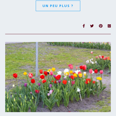
UN PEU PLUS ?