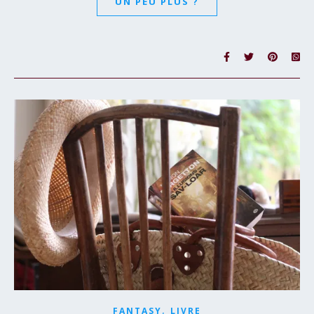
UN PEU PLUS ?
,
FANTASY
LIVRE