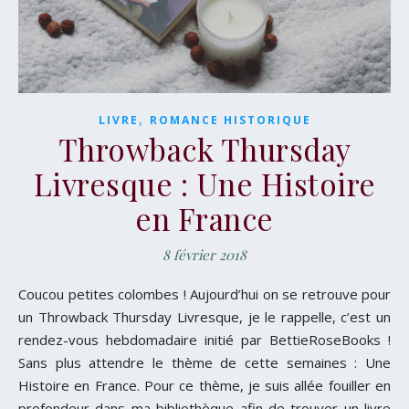
,
LIVRE
ROMANCE HISTORIQUE
Throwback Thursday
Livresque : Une Histoire
en France
8 février 2018
Coucou petites colombes ! Aujourd’hui on se retrouve pour
un Throwback Thursday Livresque, je le rappelle, c’est un
rendez-vous hebdomadaire initié par BettieRoseBooks !
Sans plus attendre le thème de cette semaines : Une
Histoire en France. Pour ce thème, je suis allée fouiller en
profondeur dans ma bibliothèque afin de trouver un livre