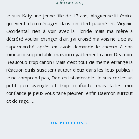
4 février 2017
Je suis Katy une jeune fille de 17 ans, blogueuse littéraire
qui vient d’emménager dans un bled paumé en Virginie
Occidental, rien à voir avec la Floride mais ma mère a
décrété vouloir changer d’air. J’ai croisé ma voisine Dee au
supermarché après en avoir demandé le chemin à son
jumeau insupportable mais incroyablement canon Deamon.
Beaucoup trop canon ! Mais c’est tout de même étrange la
réaction qu’ils suscitent autour d’eux dans les lieux publics !
Je ne comprend pas, Dee est si adorable.. Je suis certes un
petit peu aveugle et trop confiante mais faites moi
confiance je peux vous faire pleurer.. enfin Daemon surtout
et de rage..…
UN PEU PLUS ?