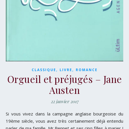
,
,
CLASSIQUE
LIVRE
ROMANCE
Orgueil et préjugés – Jane
Austen
22 janvier 2017
Si vous vivez dans la campagne anglaise bourgeoise du
19ème siècle, vous avez très certainement déjà entendu
parler de ma famille, Mr Bennet et ses cinq filles à marier !