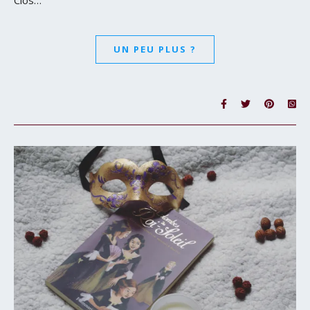
Clos…
UN PEU PLUS ?