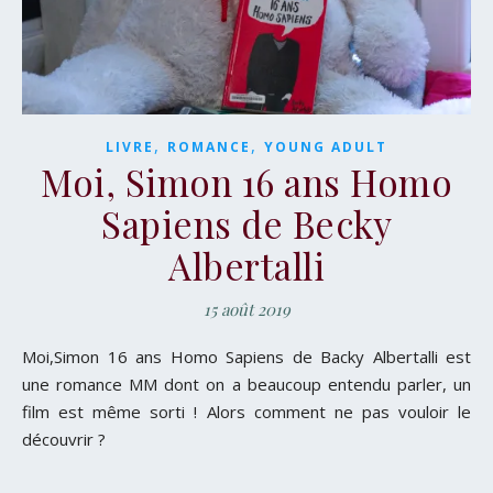
,
,
LIVRE
ROMANCE
YOUNG ADULT
Moi, Simon 16 ans Homo
Sapiens de Becky
Albertalli
15 août 2019
Moi,Simon 16 ans Homo Sapiens de Backy Albertalli est
une romance MM dont on a beaucoup entendu parler, un
film est même sorti ! Alors comment ne pas vouloir le
découvrir ?