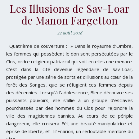
Les Illusions de Sav-Loar
de Manon Fargetton
22 août 2018
Quatrième de couverture : » Dans le royaume d’Ombre,
les femmes qui possèdent le don sont persécutées par le
Clos, ordre religieux patriarcal qui voit en elles une menace.
C’est dans la cité devenue légendaire de Sav-Loar,
protégée par une série de sorts et d’illusions au cœur de la
forêt des Songes, que se réfugient ces femmes depuis
des décennies. Lorsqu’à l’adolescence, Bleue découvre ses
puissants pouvoirs, elle s’allie à un groupe d’esclaves
pourchassés par des hommes du Clos pour rejoindre la
ville des magiciennes bannies. Au cours de ce périple
dangereux, elle croisera Fèl, une beauté manipulatrice et
éprise de liberté, et Til’Enarion, un redoutable membre du