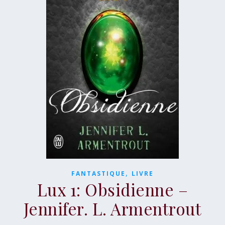
,
FANTASTIQUE
LIVRE
Lux 1: Obsidienne –
Jennifer. L. Armentrout