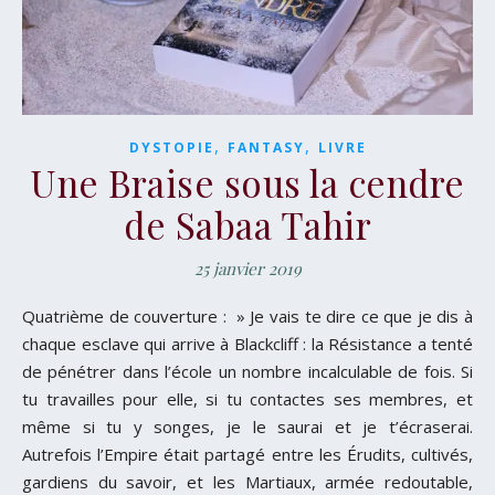
,
,
DYSTOPIE
FANTASY
LIVRE
Une Braise sous la cendre
de Sabaa Tahir
25 janvier 2019
Quatrième de couverture : » Je vais te dire ce que je dis à
chaque esclave qui arrive à Blackcliff : la Résistance a tenté
de pénétrer dans l’école un nombre incalculable de fois. Si
tu travailles pour elle, si tu contactes ses membres, et
même si tu y songes, je le saurai et je t’écraserai.
Autrefois l’Empire était partagé entre les Érudits, cultivés,
gardiens du savoir, et les Martiaux, armée redoutable,