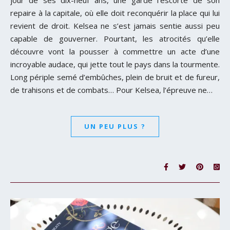
jour de ses dix-neuf ans, une garde l’escorte de son
repaire à la capitale, où elle doit reconquérir la place qui lui
revient de droit. Kelsea ne s’est jamais sentie aussi peu
capable de gouverner. Pourtant, les atrocités qu’elle
découvre vont la pousser à commettre un acte d’une
incroyable audace, qui jette tout le pays dans la tourmente.
Long périple semé d’embûches, plein de bruit et de fureur,
de trahisons et de combats… Pour Kelsea, l’épreuve ne…
UN PEU PLUS ?