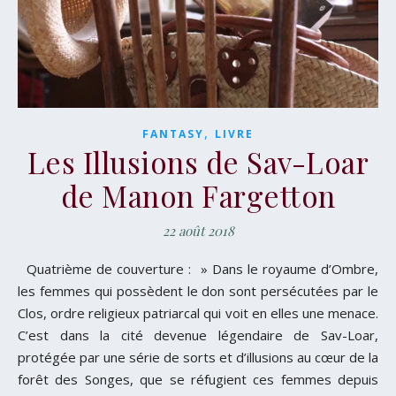
,
FANTASY
LIVRE
Les Illusions de Sav-Loar
de Manon Fargetton
22 août 2018
Quatrième de couverture : » Dans le royaume d’Ombre,
les femmes qui possèdent le don sont persécutées par le
Clos, ordre religieux patriarcal qui voit en elles une menace.
C’est dans la cité devenue légendaire de Sav-Loar,
protégée par une série de sorts et d’illusions au cœur de la
forêt des Songes, que se réfugient ces femmes depuis