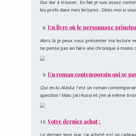
Dur dur à trouver.. En fait je suis assez cont
les profs dans mes lectures.. Dites moi si vous
Un livre où le personnage princip
Alors là je peux vous présenter ma lecture e
ne pense pas en faire une chronique à moins qu
Un roman contemporain qui se pass
Qui es-tu Alaska ?
est un roman contemporain q
question ! Mais j'ai réussi et j'en ai même tro
Votre dernier achat :
Le dernier livre que j'ai acheté est un cade