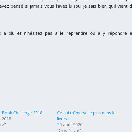
vez pensé si jamais vous l'avez lu (oui je sais bien qu'il vient 
ous a plu et n'hésitez pas à le reprendre ou à y répondre 
 Book Challenge 2018
Ce qui m’énerve le plus dans les
r 2018
livres…
re"
25 août 2020
Dans "Livre"