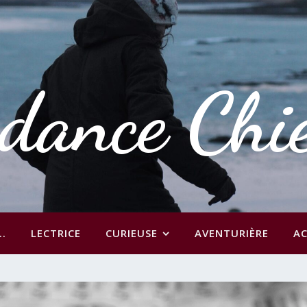
dance Chi
..
LECTRICE
CURIEUSE
AVENTURIÈRE
AC