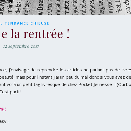
,
G
TENDANCE CHIEUSE
e la rentrée !
12 septembre 2017
ence, j'envisage de reprendre les articles ne parlant pas de livre
auté, mais pour l'instant j'ai un peu du mal donc si vous avez d
ant voilà un petit tag livresque de chez Pocket Jeunesse ! (Oui b
'est parti !
s :
asy :