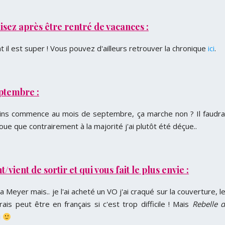
isez après être rentré de vacances :
l est super ! Vous pouvez d'ailleurs retrouver la chronique
ici
.
eptembre :
ns commence au mois de septembre, ça marche non ? Il faudra
oue que contrairement à la majorité j'ai plutôt été déçue..
vient de sortir et qui vous fait le plus envie :
 Meyer mais.. je l'ai acheté un VO j'ai craqué sur la couverture, l
is peut être en français si c'est trop difficile ! Mais
Rebelle 
i