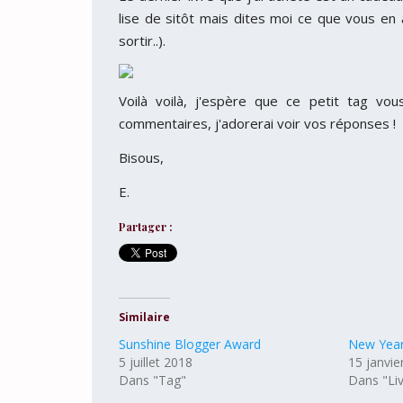
lise de sitôt mais dites moi ce que vous en a
sortir..).
Voilà voilà, j'espère que ce petit tag v
commentaires, j'adorerai voir vos réponses !
Bisous,
E.
Partager :
Similaire
Sunshine Blogger Award
New Year
5 juillet 2018
15 janvie
Dans "Tag"
Dans "Liv