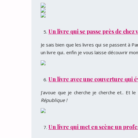
Un livre qui se passe près de chez v
Je sais bien que les livres qui se passent à P
un livre qui.. enfin je vous laisse découvrir mo
Un livre avec une couverture qui év
J'avoue que je cherche je cherche et.. Et le
République !
Un livre qui met en scène un profe