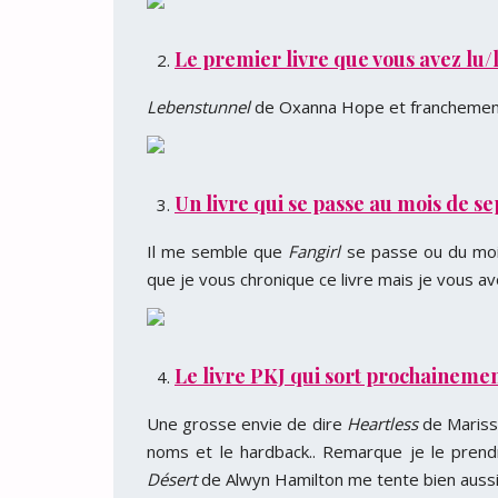
Le premier livre que vous avez lu/l
Lebenstunnel
de Oxanna Hope et franchement i
Un livre qui se passe au mois de s
Il me semble que
Fangirl
se passe ou du moi
que je vous chronique ce livre mais je vous av
Le livre PKJ qui sort prochainement/
Une grosse envie de dire
Heartless
de Marissa
noms et le hardback.. Remarque je le prendra
Désert
de Alwyn Hamilton me tente bien auss