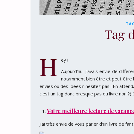
TA
Tag d
H
ey !
Aujourd'hui j'avais envie de différ
notamment bien être et peut être be
envies ou des idées n'hésitez pas ! En attend
c'est un tag donc presque pas du livre non ?) C
Votre meilleure lecture de vacance
J'ai très envie de vous parler d'un livre de fant