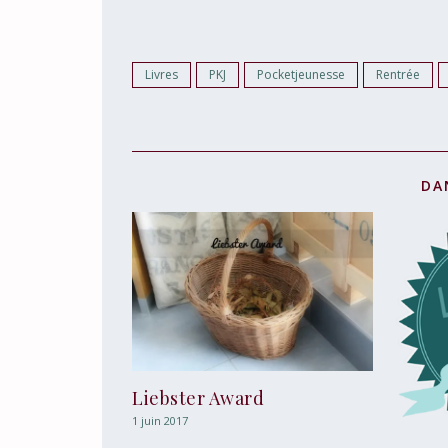
Livres
PKJ
Pocketjeunesse
Rentrée
DA
Liebster Award
1 juin 2017