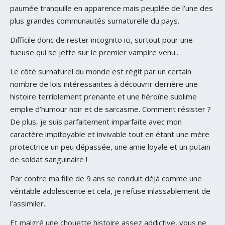
paumée tranquille en apparence mais peuplée de l’une des
plus grandes communautés surnaturelle du pays.
Difficile donc de rester incognito ici, surtout pour une
tueuse qui se jette sur le premier vampire venu..
Le côté surnaturel du monde est régit par un certain
nombre de lois intéressantes à découvrir derrière une
histoire terriblement prenante et une héroïne sublime
emplie d’humour noir et de sarcasme. Comment résister ?
De plus, je suis parfaitement imparfaite avec mon
caractère impitoyable et invivable tout en étant une mère
protectrice un peu dépassée, une amie loyale et un putain
de soldat sanguinaire !
Par contre ma fille de 9 ans se conduit déjà comme une
véritable adolescente et cela, je refuse inlassablement de
l’assimiler..
Et malgré une chouette histoire assez addictive, vous ne