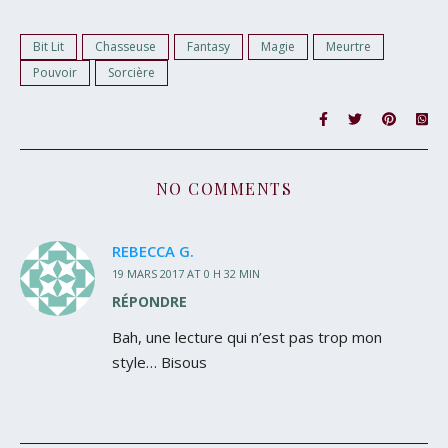
Bit Lit
Chasseuse
Fantasy
Magie
Meurtre
Pouvoir
Sorcière
NO COMMENTS
REBECCA G.
19 MARS 2017 AT 0 H 32 MIN
RÉPONDRE
Bah, une lecture qui n’est pas trop mon
style… Bisous