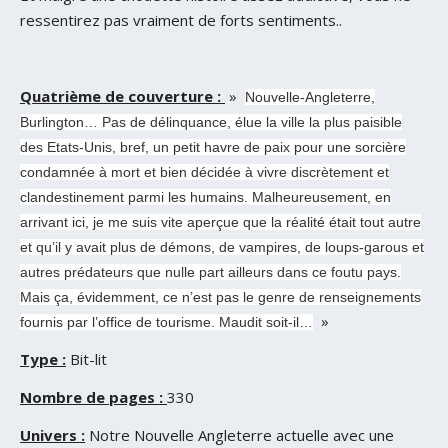
ressentirez pas vraiment de forts sentiments..
Quatrième de couverture :
»
Nouvelle-Angleterre,
Burlington… Pas de délinquance, élue la ville la plus paisible
des Etats-Unis, bref, un petit havre de paix pour une sorcière
condamnée à mort et bien décidée à vivre discrètement et
clandestinement parmi les humains. Malheureusement, en
arrivant ici, je me suis vite aperçue que la réalité était tout autre
et qu’il y avait plus de démons, de vampires, de loups-garous et
autres prédateurs que nulle part ailleurs dans ce foutu pays.
Mais ça, évidemment, ce n’est pas le genre de renseignements
»
fournis par l’office de tourisme. Maudit soit-il…
Type :
Bit-lit
Nombre de pages :
330
Univers :
Notre Nouvelle Angleterre actuelle avec une