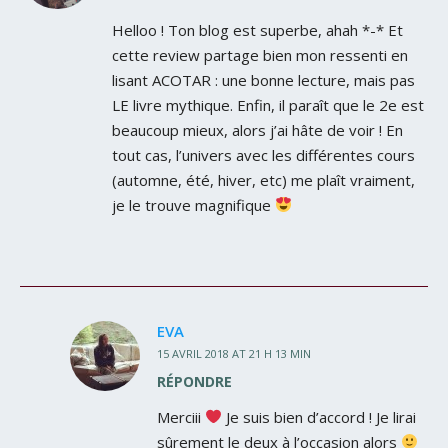
Helloo ! Ton blog est superbe, ahah *-* Et
cette review partage bien mon ressenti en
lisant ACOTAR : une bonne lecture, mais pas
LE livre mythique. Enfin, il paraît que le 2e est
beaucoup mieux, alors j’ai hâte de voir ! En
tout cas, l’univers avec les différentes cours
(automne, été, hiver, etc) me plaît vraiment,
je le trouve magnifique
EVA
15 AVRIL 2018 AT 21 H 13 MIN
RÉPONDRE
Merciii
Je suis bien d’accord ! Je lirai
sûrement le deux à l’occasion alors