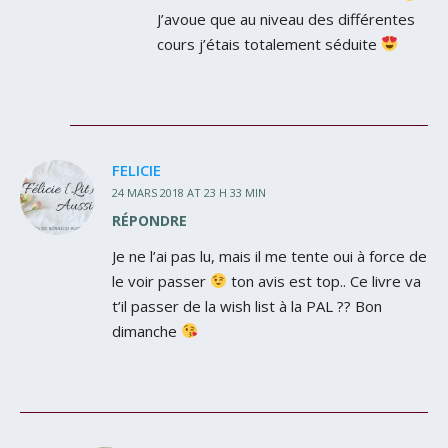
J’avoue que au niveau des différentes
cours j’étais totalement séduite
FELICIE
24 MARS 2018 AT 23 H 33 MIN
RÉPONDRE
Je ne l’ai pas lu, mais il me tente oui à force de
le voir passer
ton avis est top.. Ce livre va
t’il passer de la wish list à la PAL ?? Bon
dimanche