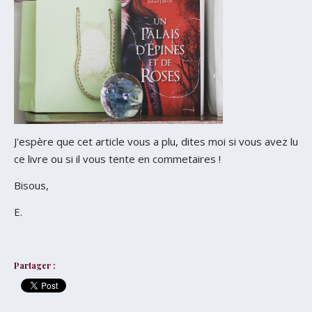
J'espère que cet article vous a plu, dites moi si vous avez lu
ce livre ou si il vous tente en commetaires !
Bisous,
E.
Partager :