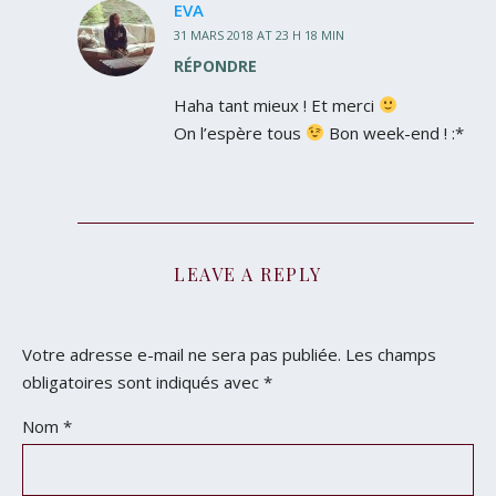
EVA
31 MARS 2018 AT 23 H 18 MIN
RÉPONDRE
Haha tant mieux ! Et merci
On l’espère tous
Bon week-end ! :*
LEAVE A REPLY
Votre adresse e-mail ne sera pas publiée.
Les champs
obligatoires sont indiqués avec
*
Nom
*