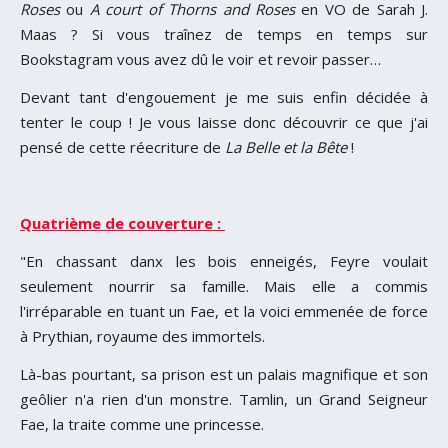
Roses
ou
A court of Thorns and Roses
en VO de Sarah J.
Maas ? Si vous traînez de temps en temps sur
Bookstagram vous avez dû le voir et revoir passer…
Devant tant d'engouement je me suis enfin décidée à
tenter le coup ! Je vous laisse donc découvrir ce que j'ai
pensé de cette réecriture de
La Belle et la Bête
!
Quatrième de couverture :
"En chassant danx les bois enneigés, Feyre voulait
seulement nourrir sa famille. Mais elle a commis
l'irréparable en tuant un Fae, et la voici emmenée de force
à Prythian, royaume des immortels.
Là-bas pourtant, sa prison est un palais magnifique et son
geôlier n'a rien d'un monstre. Tamlin, un Grand Seigneur
Fae, la traite comme une princesse.