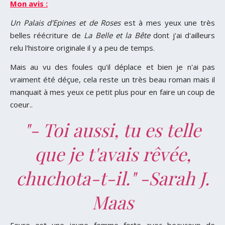
Mon avis :
Un Palais d'Epines et de Roses
est à mes yeux une très
belles réécriture de
La Belle et la Bête
dont j'ai d'ailleurs
relu l'histoire originale il y a peu de temps.
Mais au vu des foules qu'il déplace et bien je n'ai pas
vraiment été déçue, cela reste un très beau roman mais il
manquait à mes yeux ce petit plus pour en faire un coup de
coeur..
"- Toi aussi, tu es telle
que je t'avais rêvée,
chuchota-t-il." -Sarah J.
Maas
Feyre est une jeune femme forte avec beaucoup de