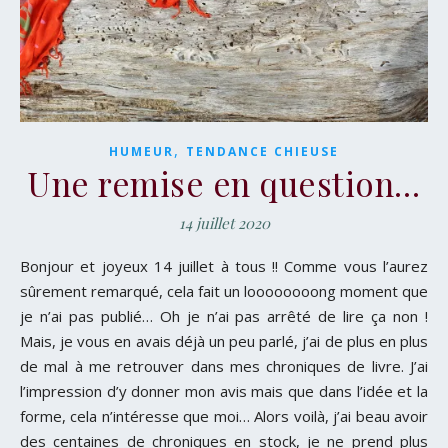
,
HUMEUR
TENDANCE CHIEUSE
Une remise en question…
14 juillet 2020
Bonjour et joyeux 14 juillet à tous !! Comme vous l’aurez
sûrement remarqué, cela fait un loooooooong moment que
je n’ai pas publié… Oh je n’ai pas arrêté de lire ça non !
Mais, je vous en avais déjà un peu parlé, j’ai de plus en plus
de mal à me retrouver dans mes chroniques de livre. J’ai
l’impression d’y donner mon avis mais que dans l’idée et la
forme, cela n’intéresse que moi… Alors voilà, j’ai beau avoir
des centaines de chroniques en stock, je ne prend plus