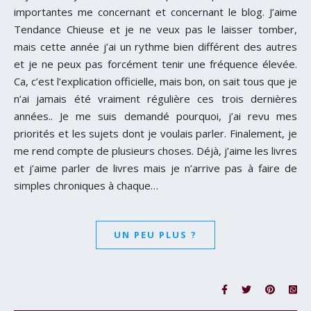
importantes me concernant et concernant le blog. J’aime
Tendance Chieuse et je ne veux pas le laisser tomber,
mais cette année j’ai un rythme bien différent des autres
et je ne peux pas forcément tenir une fréquence élevée.
Ca, c’est l’explication officielle, mais bon, on sait tous que je
n’ai jamais été vraiment régulière ces trois dernières
années.. Je me suis demandé pourquoi, j’ai revu mes
priorités et les sujets dont je voulais parler. Finalement, je
me rend compte de plusieurs choses. Déjà, j’aime les livres
et j’aime parler de livres mais je n’arrive pas à faire de
simples chroniques à chaque…
UN PEU PLUS ?