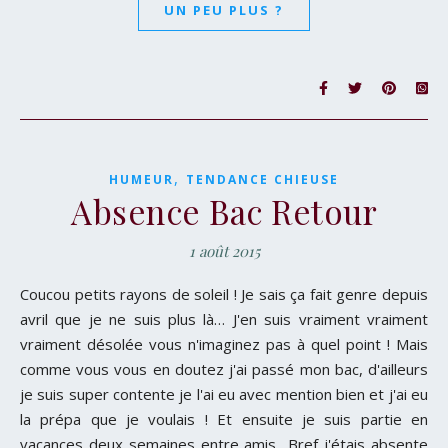
UN PEU PLUS ?
,
HUMEUR
TENDANCE CHIEUSE
Absence Bac Retour
1 août 2015
Coucou petits rayons de soleil ! Je sais ça fait genre depuis
avril que je ne suis plus là… J'en suis vraiment vraiment
vraiment désolée vous n'imaginez pas à quel point ! Mais
comme vous vous en doutez j'ai passé mon bac, d'ailleurs
je suis super contente je l'ai eu avec mention bien et j'ai eu
la prépa que je voulais ! Et ensuite je suis partie en
vacances deux semaines entre amis.. Bref j'étais absente