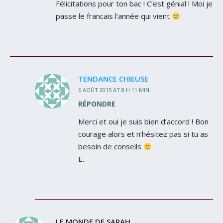
Félicitations pour ton bac ! C’est génial ! Moi je
passe le francais l’année qui vient
TENDANCE CHIEUSE
6 AOÛT 2015 AT 8 H 11 MIN
RÉPONDRE
Merci et oui je suis bien d’accord ! Bon
courage alors et n’hésitez pas si tu as
besoin de conseils
E.
LE MONDE DE SARAH