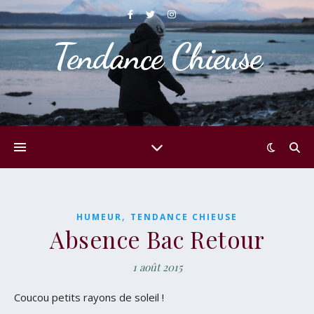
Tendance Chieuse
,
HUMEUR
TENDANCE CHIEUSE
Absence Bac Retour
1 août 2015
Coucou petits rayons de soleil !