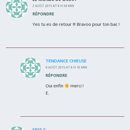
2 AOÛT 2015 AT 8 H 34 MIN
RÉPONDRE
Yes tu es de retour !!! Bravoo pour ton bac !
TENDANCE CHIEUSE
6 AOÛT 2015 AT 8 H 10 MIN
RÉPONDRE
Oui enfin
merci !
E.
MISS S