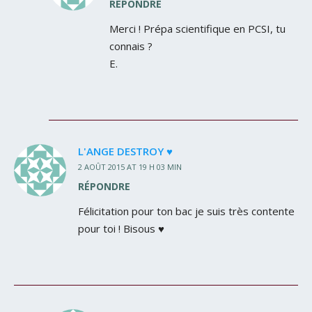
RÉPONDRE
Merci ! Prépa scientifique en PCSI, tu
connais ?
E.
L'ANGE DESTROY ♥
2 AOÛT 2015 AT 19 H 03 MIN
RÉPONDRE
Félicitation pour ton bac je suis très contente
pour toi ! Bisous ♥