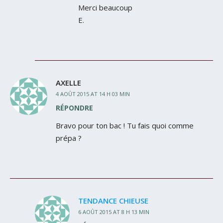
Merci beaucoup
E.
AXELLE
4 AOÛT 2015 AT 14 H 03 MIN
RÉPONDRE
Bravo pour ton bac ! Tu fais quoi comme
prépa ?
TENDANCE CHIEUSE
6 AOÛT 2015 AT 8 H 13 MIN