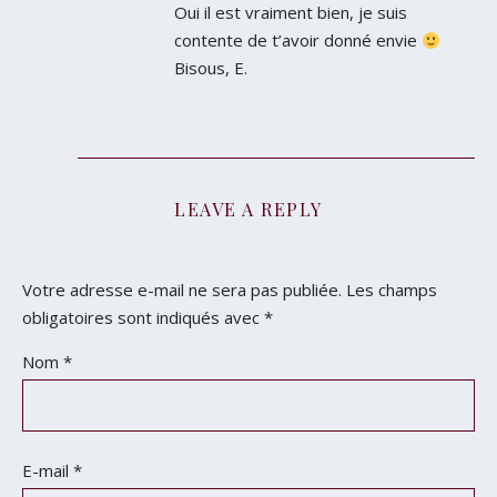
Oui il est vraiment bien, je suis
contente de t’avoir donné envie
Bisous, E.
LEAVE A REPLY
Votre adresse e-mail ne sera pas publiée.
Les champs
obligatoires sont indiqués avec
*
Nom
*
E-mail
*