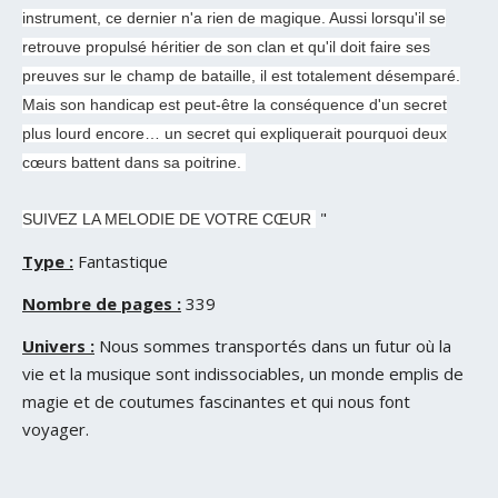
instrument, ce dernier n'a rien de magique. Aussi lorsqu'il se
retrouve propulsé héritier de son clan et qu'il doit faire ses
preuves sur le champ de bataille, il est totalement désemparé.
Mais son handicap est peut-être la conséquence d'un secret
plus lourd encore… un secret qui expliquerait pourquoi deux
cœurs battent dans sa poitrine.
"
SUIVEZ LA MELODIE DE VOTRE CŒUR
Type :
Fantastique
Nombre de pages :
339
Univers :
Nous sommes transportés dans un futur où la
vie et la musique sont indissociables, un monde emplis de
magie et de coutumes fascinantes et qui nous font
voyager.