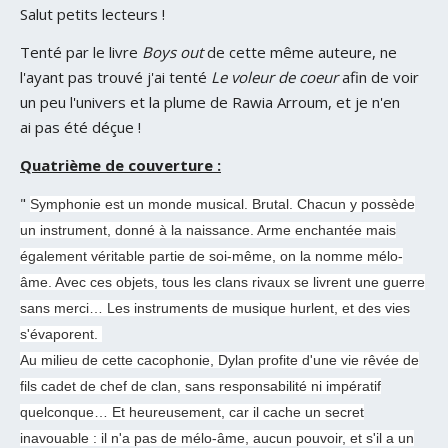
Salut petits lecteurs !
Tenté par le livre
Boys out
de cette même auteure, ne
l'ayant pas trouvé j'ai tenté
Le voleur de coeur
afin de voir
un peu l'univers et la plume de Rawia Arroum, et je n'en
ai pas été déçue !
Quatrième de couverture :
"
Symphonie est un monde musical. Brutal. Chacun y possède
un instrument, donné à la naissance. Arme enchantée mais
également véritable partie de soi-même, on la nomme mélo-
âme. Avec ces objets, tous les clans rivaux se livrent une guerre
sans merci… Les instruments de musique hurlent, et des vies
s'évaporent.
Au milieu de cette cacophonie, Dylan profite d'une vie rêvée de
fils cadet de chef de clan, sans responsabilité ni impératif
quelconque… Et heureusement, car il cache un secret
inavouable : il n'a pas de mélo-âme, aucun pouvoir, et s'il a un