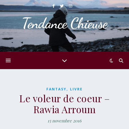
Tendance Chieuse
,
FANTASY
LIVRE
Le voleur de coeur –
Rawia Arroum
15 novembre 2016