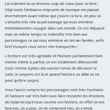
J'ai vraiment eu un énorme coup de coeur pour ce livre !
Déjà toute l'ambiance emprunte de musique me plaisait
énormément avant même que j'ouvre ce livre, en plus on
s'attache très vite au personnage qui nous emmène
immédiatement voyager dans son monde. On est dépaysé
mais en même temps on s'identifie très bien aux
personnages ce qui nous emmène en terrain familier, enfin
bref essayez vous serez vite transportés !
L'écriture est très agréable et l'histoire parfaitement bien
menée même si parfois on est totalement déboussolé
(tout comme Dylan) cela suscite l'envie de découvrir la
suite, le suspens est là et quand l'histoire se délie on ne
peut qu'être surpris.
Vous l'aurez compris les personnages sont très touchants
et l'auteure sait très bien nous faire ressentir les émotions
de Dylan lorsqu'il nous raconte son histoire, en effet on est
heureux, on a peur, on ne comprend rien, on a envie