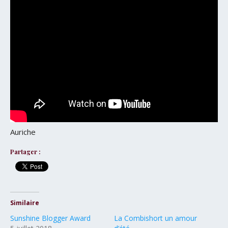
Auriche
Partager :
Similaire
Sunshine Blogger Award
La Combishort un amour