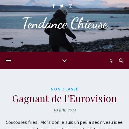
Tendance Chieuse
NON CLASSÉ
Gagnant de l’Eurovision
10 juin 2014
Coucou les filles ! Alors bon je suis un peu à sec niveau idée