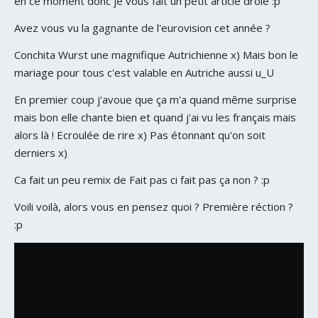
en ce moment donc je vous fait un petit article drôle :p
Avez vous vu la gagnante de l'eurovision cet année ?
Conchita Wurst une magnifique Autrichienne x) Mais bon le
mariage pour tous c'est valable en Autriche aussi u_U
En premier coup j'avoue que ça m'a quand même surprise
mais bon elle chante bien et quand j'ai vu les français mais
alors là ! Ecroulée de rire x) Pas étonnant qu'on soit
derniers x)
Ca fait un peu remix de Fait pas ci fait pas ça non ? :p
Voili voilà, alors vous en pensez quoi ? Première réction ?
:p