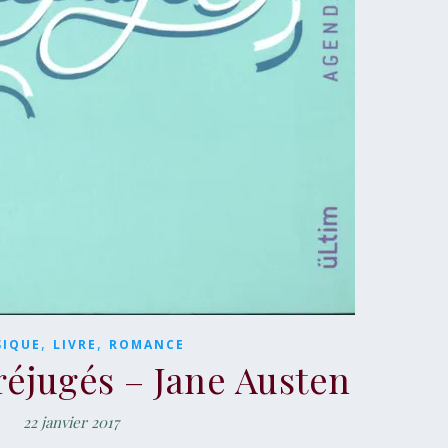
,
,
SIQUE
LIVRE
ROMANCE
réjugés – Jane Austen
22 janvier 2017