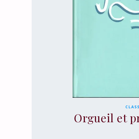
CLAS
Orgueil et p