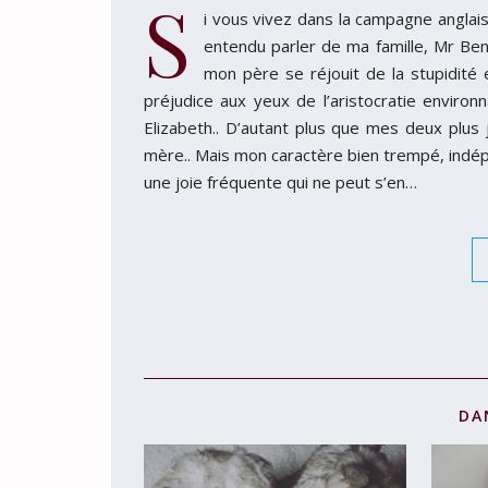
S
i vous vivez dans la campagne angla
entendu parler de ma famille, Mr Be
mon père se réjouit de la stupidité
préjudice aux yeux de l’aristocratie enviro
Elizabeth.. D’autant plus que mes deux plus
mère.. Mais mon caractère bien trempé, indép
une joie fréquente qui ne peut s’en…
DA