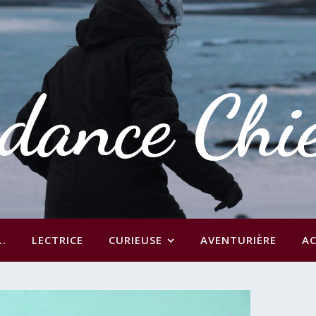
dance Chi
..
LECTRICE
CURIEUSE
AVENTURIÈRE
AC