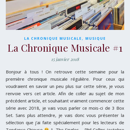
,
LA CHRONIQUE MUSICALE
MUSIQUE
La Chronique Musicale #1
15 janvier 2018
Bonjour à tous ! On retrouve cette semaine pour la
première chronique musicale régulière. Pour ceux qui
voudraient en savoir un peu plus sur cette série, je vous
renvoie vers cet article. Afin de coller au sujet de mon
précédent article, et souhaitant vraiment commencer cette
série avec 2018, je vais vous parler ce mois-ci de 3 Box
Set. Sans plus attendre, je vais donc vous présenter la
sélection que j'ai faite spécialement pour les lecteurs de
Tendance Chieuse
1. The Singles – Phil Collins (octobre