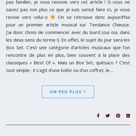
pas familier, je vous renvoie vers cet article ! Si vous ne
savez pas non plus ce que je suis sensé faire ici, je vous
revoie vers celui-ci
On se retrouve donc aujourd’hui
pour un premier article musical sur Tendance Chieuse.
J'ai donc choisi de commencer avec du lourd (oui oui, dans
les deux sens du terme !). En effet, le sujet du jour sera les
Box Set. C'est une catégorie d’articles musicaux que l’on
rencontre de plus en plus, bien souvent à la place des
classiques « Best Of ». Mais un Box Set, quèsaco ? C’est
tout simple : il s’agit d’une boîte ou d’un coffret, le…
UN PEU PLUS ?