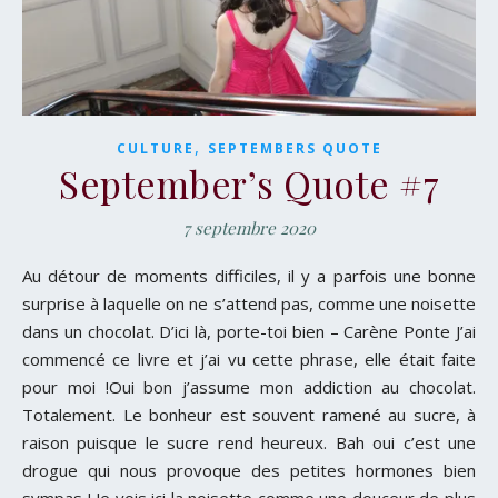
,
CULTURE
SEPTEMBERS QUOTE
September’s Quote #7
7 septembre 2020
Au détour de moments difficiles, il y a parfois une bonne
surprise à laquelle on ne s’attend pas, comme une noisette
dans un chocolat. D’ici là, porte-toi bien – Carène Ponte J’ai
commencé ce livre et j’ai vu cette phrase, elle était faite
pour moi !Oui bon j’assume mon addiction au chocolat.
Totalement. Le bonheur est souvent ramené au sucre, à
raison puisque le sucre rend heureux. Bah oui c’est une
drogue qui nous provoque des petites hormones bien
sympas ! Je vois ici la noisette comme une douceur de plus