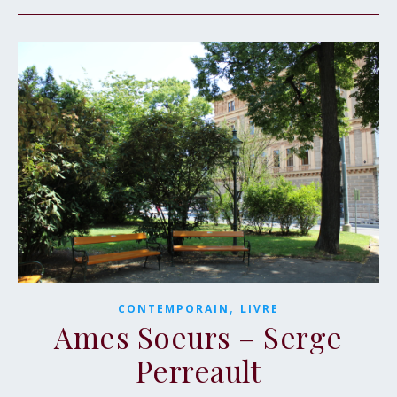
,
CONTEMPORAIN
LIVRE
Ames Soeurs – Serge
Perreault