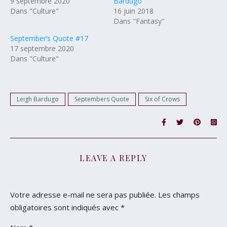
9 septembre 2020
Bardugo
Dans "Culture"
16 juin 2018
Dans "Fantasy"
September’s Quote #17
17 septembre 2020
Dans "Culture"
Leigh Bardugo
Septembers Quote
Six of Crows
LEAVE A REPLY
Votre adresse e-mail ne sera pas publiée.
Les champs
obligatoires sont indiqués avec
*