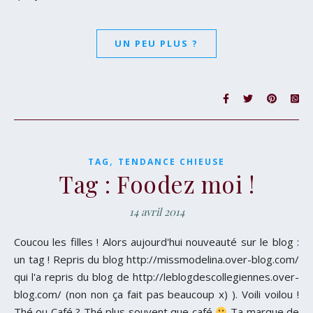
UN PEU PLUS ?
,
TAG
TENDANCE CHIEUSE
Tag : Foodez moi !
14 avril 2014
Coucou les filles ! Alors aujourd'hui nouveauté sur le blog :
un tag ! Repris du blog http://missmodelina.over-blog.com/
qui l'a repris du blog de http://leblogdescollegiennes.over-
blog.com/ (non non ça fait pas beaucoup x) ). Voili voilou !
Thé ou Café ? Thé plus souvent que café
Ta marque de