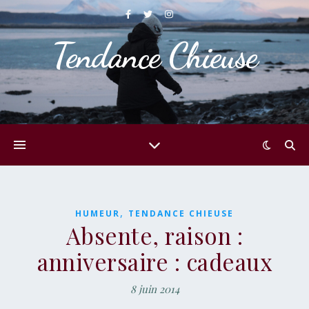
Tendance Chieuse
,
HUMEUR
TENDANCE CHIEUSE
Absente, raison :
anniversaire : cadeaux
8 juin 2014