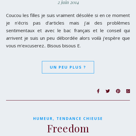
2 juin 2014
Coucou les filles je suis vraiment désolée si en ce moment
je n'écris pas d'articles mais j'ai des problèmes
sentimentaux et avec le bac français et le conseil qui
arrivent je suis un peu débordée alors voilà j'espère que
vous m'excuserez.. Bisous bisous E.
UN PEU PLUS ?
,
HUMEUR
TENDANCE CHIEUSE
Freedom