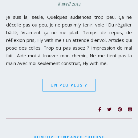
8 avril 2014
Je suis la, seule, Quelques audiences trop peu, Ça ne
décolle pas ou peu, Je ne peux m'y tenir, vole ! Du régulier
bâclé, Vraiment ça ne me plait. Temps de repos, de
réflexion pris, Fly with me ! En attende d'envol, Articles qui
pose des colles. Trop ou pas assez ? Impression de mal
fait.. Aide moi à trouver mon chemin, Ne me tient pas la
main Avec moi seulement construit, Fly with me..
UN PEU PLUS ?
,
HUMEUR
TENDANCE CHIEUSE