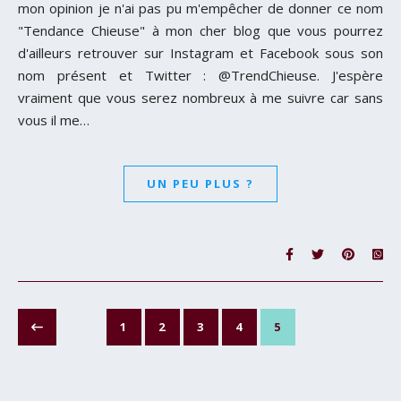
mon opinion je n'ai pas pu m'empêcher de donner ce nom
"Tendance Chieuse" à mon cher blog que vous pourrez
d'ailleurs retrouver sur Instagram et Facebook sous son
nom présent et Twitter : @TrendChieuse. J'espère
vraiment que vous serez nombreux à me suivre car sans
vous il me…
UN PEU PLUS ?
1
2
3
4
5