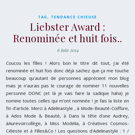
,
TAG
TENDANCE CHIEUSE
Liebster Award :
Renominée et huit fois..
6 juin 2014
Coucou les filles ! Alors bon le titre dit tout, j'ai été
renominée et huit fois donc déjà sachez que ça me touche
beaucoup qu'autant de personnes apprécient mon blog
mais je n'aurais pas le courage de nominer 11 nouvelles
personne DONC (et là je vais faire la sadique haha) je
nomine toutes celles qui m'ont nominée ! je fais la liste en
fin d'article. Merci à Adelinastyle , à Mode-Beauté-Coiffure,
à Ados Mode & Beauté, à Dans la tête d'une Audrey,
àAurevoircollège, à Miss Modelia, à Créatives Cosmos-
Céleste et à Filles&Co ! Les questions d'Adelinastyle : 1 /