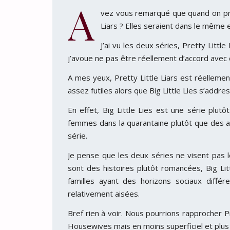
A
vez vous remarqué que quand on prés
Liars ? Elles seraient dans le même e
J’ai vu les deux séries, Pretty Littl
j’avoue ne pas être réellement d’accord avec 
A mes yeux, Pretty Little Liars est réelleme
assez futiles alors que Big Little Lies s’addr
En effet, Big Little Lies est une série plu
femmes dans la quarantaine plutôt que des 
série.
Je pense que les deux séries ne visent pas
sont des histoires plutôt romancées, Big Lit
familles ayant des horizons sociaux différ
relativement aisées.
Bref rien à voir. Nous pourrions rapprocher P
Housewives mais en moins superficiel et plu