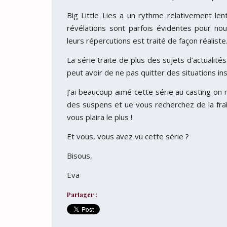
Big Little Lies a un rythme relativement le
révélations sont parfois évidentes pour no
leurs répercutions est traité de façon réaliste
La série traite de plus des sujets d’actualité
peut avoir de ne pas quitter des situations in
J’ai beaucoup aimé cette série au casting on
des suspens et ue vous recherchez de la fraî
vous plaira le plus !
Et vous, vous avez vu cette série ?
Bisous,
Eva
Partager :