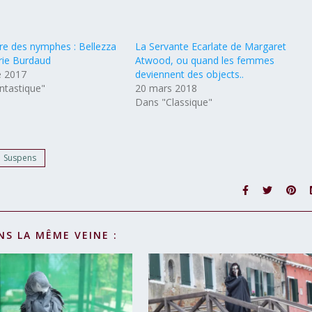
re des nymphes : Bellezza
La Servante Ecarlate de Margaret
rie Burdaud
Atwood, ou quand les femmes
e 2017
deviennent des objects..
ntastique"
20 mars 2018
Dans "Classique"
Suspens
NS LA MÊME VEINE :