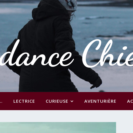
dance Chi
..
LECTRICE
CURIEUSE
AVENTURIÈRE
AC