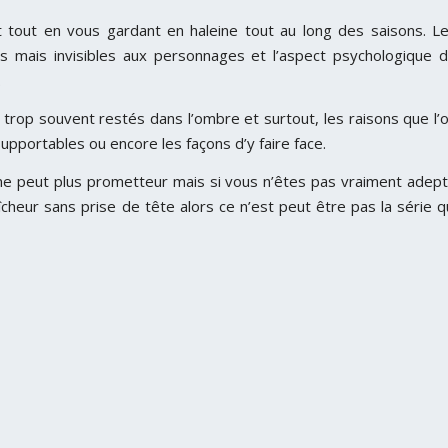
nt tout en vous gardant en haleine tout au long des saisons. L
us mais invisibles aux personnages et l’aspect psychologique 
.
s trop souvent restés dans l’ombre et surtout, les raisons que l’
supportables ou encore les façons d’y faire face.
 ne peut plus prometteur mais si vous n’êtes pas vraiment adep
cheur sans prise de tête alors ce n’est peut être pas la série q