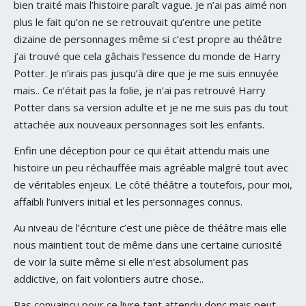
bien traité mais l’histoire paraît vague. Je n’ai pas aimé non
plus le fait qu’on ne se retrouvait qu’entre une petite
dizaine de personnages même si c’est propre au théâtre
j’ai trouvé que cela gâchais l’essence du monde de Harry
Potter. Je n’irais pas jusqu’à dire que je me suis ennuyée
mais.. Ce n’était pas la folie, je n’ai pas retrouvé Harry
Potter dans sa version adulte et je ne me suis pas du tout
attachée aux nouveaux personnages soit les enfants.
Enfin une déception pour ce qui était attendu mais une
histoire un peu réchauffée mais agréable malgré tout avec
de véritables enjeux. Le côté théâtre a toutefois, pour moi,
affaibli l’univers initial et les personnages connus.
Au niveau de l’écriture c’est une pièce de théâtre mais elle
nous maintient tout de même dans une certaine curiosité
de voir la suite même si elle n’est absolument pas
addictive, on fait volontiers autre chose..
Pas convaincu pour ce livre tant attendu donc mais peut