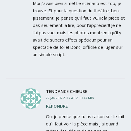
Moi j’avais bien aimé! Le scénario est top, je
trouve. Et pour la question du théâtre, ben,
justement, je pense qu’il faut VOIR la pièce et
pas seulement la lire, pour l’apprécier!! Je ne
l’ai pas vue, mais les photos montrent qu’il y
avait de supers effets spéciaux pour un
spectacle de folie! Donc, difficile de juger sur
un simple script…
TENDANCE CHIEUSE
22 JANVIER 2017 AT 21 H 47 MIN
RÉPONDRE
Oui je pense que tu as raison sur le fait
qu’il faut voir la pièce mais j’ai quand