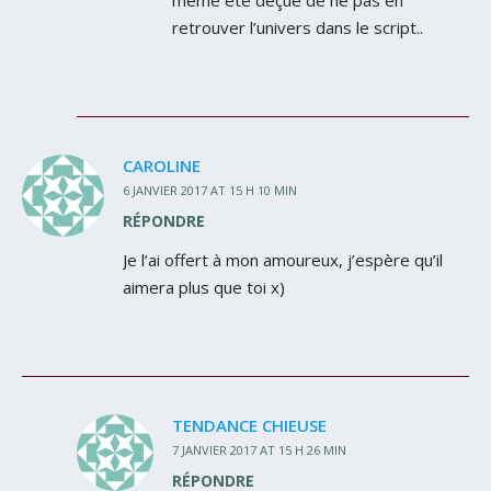
même été déçue de ne pas en
retrouver l’univers dans le script..
CAROLINE
6 JANVIER 2017 AT 15 H 10 MIN
RÉPONDRE
Je l’ai offert à mon amoureux, j’espère qu’il
aimera plus que toi x)
TENDANCE CHIEUSE
7 JANVIER 2017 AT 15 H 26 MIN
RÉPONDRE