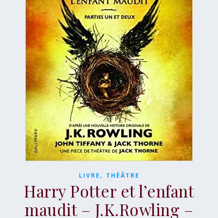
,
LIVRE
THÉÂTRE
Harry Potter et l’enfant
maudit – J.K.Rowling –