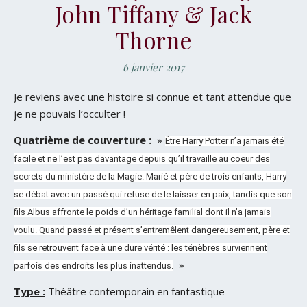
John Tiffany & Jack
Thorne
6 janvier 2017
Je reviens avec une histoire si connue et tant attendue que
je ne pouvais l’occulter !
Quatrième de couverture :
»
Être Harry Potter n’a jamais été
facile et ne l’est pas davantage depuis qu’il travaille au coeur des
secrets du ministère de la Magie. Marié et père de trois enfants, Harry
se débat avec un passé qui refuse de le laisser en paix, tandis que son
fils Albus affronte le poids d’un héritage familial dont il n’a jamais
voulu. Quand passé et présent s’entremêlent dangereusement, père et
fils se retrouvent face à une dure vérité : les ténèbres surviennent
»
parfois des endroits les plus inattendus.
Type :
Théâtre contemporain en fantastique