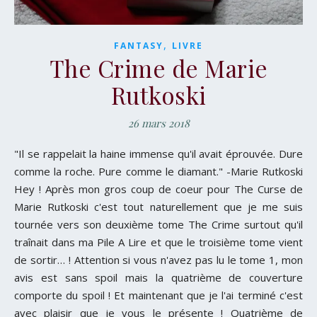
,
FANTASY
LIVRE
The Crime de Marie
Rutkoski
26 mars 2018
"Il se rappelait la haine immense qu'il avait éprouvée. Dure
comme la roche. Pure comme le diamant." -Marie Rutkoski
Hey ! Après mon gros coup de coeur pour The Curse de
Marie Rutkoski c'est tout naturellement que je me suis
tournée vers son deuxième tome The Crime surtout qu'il
traînait dans ma Pile A Lire et que le troisième tome vient
de sortir… ! Attention si vous n'avez pas lu le tome 1, mon
avis est sans spoil mais la quatrième de couverture
comporte du spoil ! Et maintenant que je l'ai terminé c'est
avec plaisir que je vous le présente ! Quatrième de