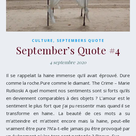
,
CULTURE
SEPTEMBERS QUOTE
September’s Quote #4
4 septembre 2020
Il se rappelait la haine immense qu’il avait éprouvé. Dure
comme la roche.Pure comme le diamant. The Crime – Marie
Rutkoski A quel moment nos sentiments sont si forts qu’ils
en deviennent comparables à des objets ? L’amour est le
sentiment le plus fort que j’ai pu ressentir mais quand il se
transforme en haine.. La beauté de ces mots a su
m’atteindre et m’atteint encore mais la haine, peut-elle
vraiment être pure ?N’a-t-elle jamais pu être provoqué par
un évènement où les tors sont partagés ? Bisous, Eva.