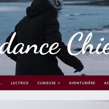
dance Chi
..
LECTRICE
CURIEUSE
AVENTURIÈRE
AC