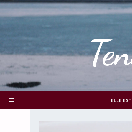
Ten
ELLE EST