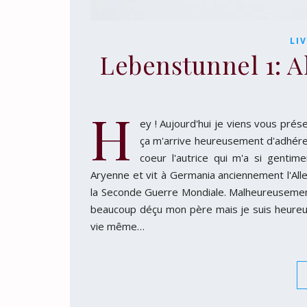
LI
Lebenstunnel 1: 
H
ey ! Aujourd'hui je viens vous prés
ça m'arrive heureusement d'adhérer
coeur l'autrice qui m'a si gentim
Aryenne et vit à Germania anciennement l'All
la Seconde Guerre Mondiale. Malheureusement je
beaucoup déçu mon père mais je suis heureuse
vie même…