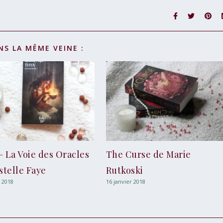
NS LA MÊME VEINE :
– La Voie des Oracles
The Curse de Marie
stelle Faye
Rutkoski
r 2018
16 janvier 2018