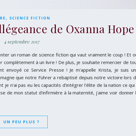
,
VRE
SCIENCE FICTION
Allégeance de Oxanna Hope
4 septembre 2017
enter un roman de science fiction qui vaut vraiment le coup ! Et o
 complètement à un livre ! De plus, je souhaite remercier de to
ent envoyé ce Service Presse ! Je m'appelle Krista, je suis u
emagne que notre Führer a rebaptisé depuis notre victoire lors 
 n'ai pas eu les capacités d'intégrer l'élite de la nation ce qui
 de mon statut d'infirmière à la maternité, j'aime voir donner 
UN PEU PLUS ?