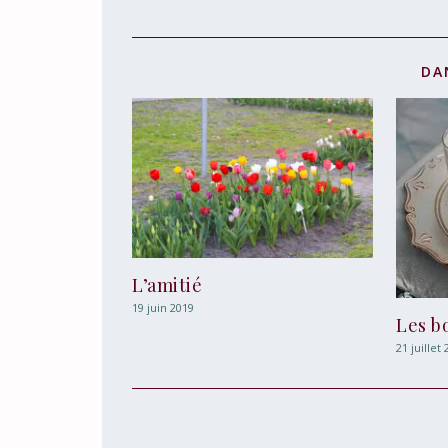
DA
L’amitié
19 juin 2019
Les b
21 juillet