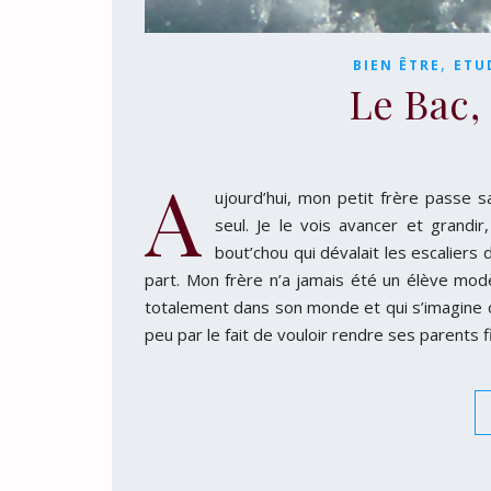
,
BIEN ÊTRE
ETU
Le Bac, 
A
ujourd’hui, mon petit frère passe s
seul. Je le vois avancer et grandi
bout’chou qui dévalait les escaliers d
part. Mon frère n’a jamais été un élève modè
totalement dans son monde et qui s’imagine d
peu par le fait de vouloir rendre ses parents