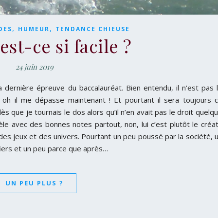
,
,
DES
HUMEUR
TENDANCE CHIEUSE
est-ce si facile ?
24 juin 2019
a dernière épreuve du baccalauréat. Bien entendu, il n’est pas 
r, oh il me dépasse maintenant ! Et pourtant il sera toujours 
ès que je tournais le dos alors qu’il n’en avait pas le droit quelq
le avec des bonnes notes partout, non, lui c’est plutôt le créat
es jeux et des univers. Pourtant un peu poussé par la société, 
 fiers et un peu parce que après…
UN PEU PLUS ?