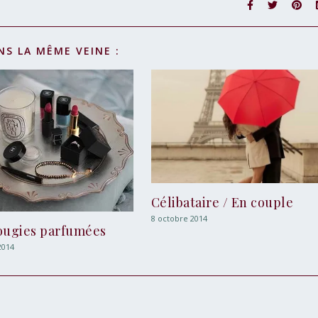
NS LA MÊME VEINE :
Célibataire / En couple
8 octobre 2014
ougies parfumées
 2014