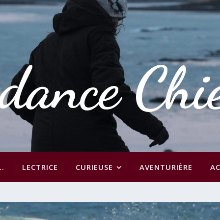
dance Chi
..
LECTRICE
CURIEUSE
AVENTURIÈRE
AC