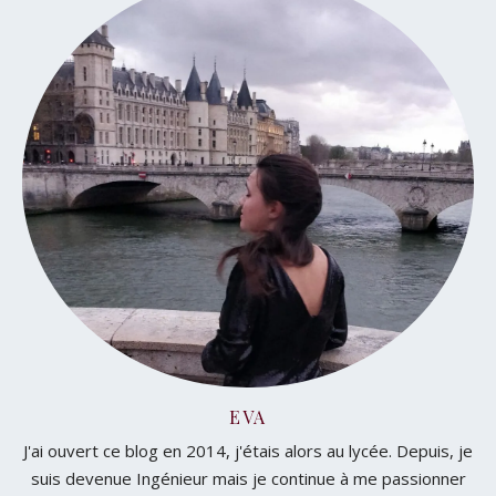
EVA
J'ai ouvert ce blog en 2014, j'étais alors au lycée. Depuis, je
suis devenue Ingénieur mais je continue à me passionner