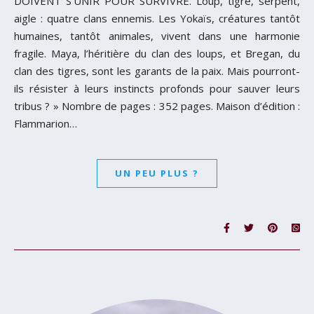
DOIVENT S’UNIR POUR SURVIVRE. Loup, tigre, serpent,
aigle : quatre clans ennemis. Les Yokaïs, créatures tantôt
humaines, tantôt animales, vivent dans une harmonie
fragile. Maya, l’héritière du clan des loups, et Bregan, du
clan des tigres, sont les garants de la paix. Mais pourront-
ils résister à leurs instincts profonds pour sauver leurs
tribus ? » Nombre de pages : 352 pages. Maison d’édition :
Flammarion…
UN PEU PLUS ?