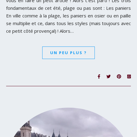
vous en faire un petit article ! Alors c’est parti ! Les trois
fondamentaux de cet été, plage ou pas sont : Les paniers
En ville comme à la plage, les paniers en osier ou en paille
se multiplie et ce, dans tous les styles (mais toujours avec
ce petit côté provençal) ! Alors…
UN PEU PLUS ?