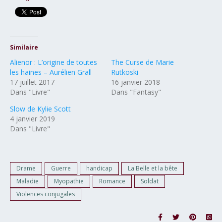
Similaire
Alienor : L’origine de toutes
The Curse de Marie
les haines – Aurélien Grall
Rutkoski
17 juillet 2017
16 janvier 2018
Dans "Livre"
Dans "Fantasy"
Slow de Kylie Scott
4 janvier 2019
Dans "Livre"
Drame
Guerre
handicap
La Belle et la bête
Maladie
Myopathie
Romance
Soldat
Violences conjugales