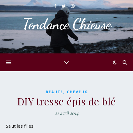
Tendance Chieuse
,
BEAUTÉ
CHEVEUX
DIY tresse épis de blé
21 avril 2014
Salut les filles !