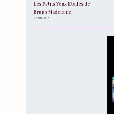
Les Petits Yeux Etoilés de
Bruno Madelaine
7 août 2017