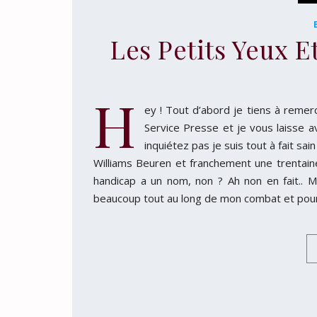
Les Petits Yeux 
H
ey ! Tout d’abord je tiens à remer
Service Presse et je vous laisse av
inquiétez pas je suis tout à fait sa
Williams Beuren et franchement une trentain
handicap a un nom, non ? Ah non en fait.. Ma
beaucoup tout au long de mon combat et pour