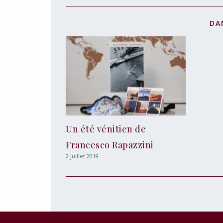
DA
Un été vénitien de
Francesco Rapazzini
2 juillet 2019