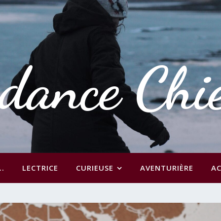
dance Chi
..
LECTRICE
CURIEUSE
AVENTURIÈRE
AC