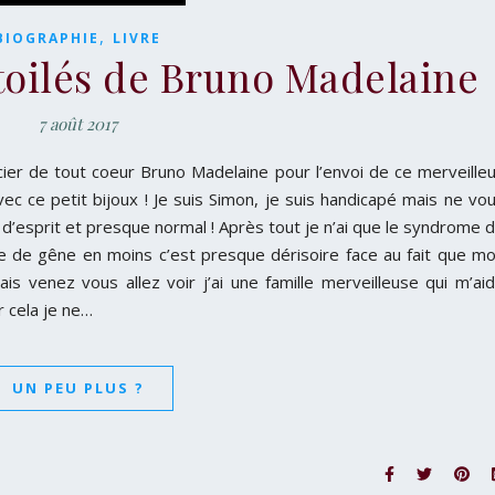
,
BIOGRAPHIE
LIVRE
Etoilés de Bruno Madelaine
7 août 2017
cier de tout coeur Bruno Madelaine pour l’envoi de ce merveille
ec ce petit bijoux ! Je suis Simon, je suis handicapé mais ne vo
in d’esprit et presque normal ! Après tout je n’ai que le syndrome 
e de gêne en moins c’est presque dérisoire face au fait que m
is venez vous allez voir j’ai une famille merveilleuse qui m’ai
 cela je ne…
UN PEU PLUS ?