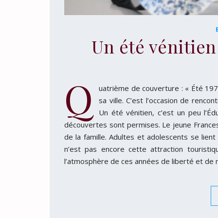
Un été vénitie
Q
uatrième de couverture : « Été 197
sa ville. C’est l’occasion de renc
Un été vénitien, c’est un peu l’Éd
découvertes sont permises. Le jeune Francesc
de la famille. Adultes et adolescents se lien
n’est pas encore cette attraction touristiq
l’atmosphère de ces années de liberté et de ma