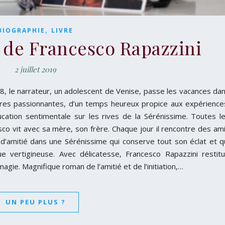
,
BIOGRAPHIE
LIVRE
n de Francesco Rapazzini
2 juillet 2019
8, le narrateur, un adolescent de Venise, passe les vacances da
ontres passionnantes, d’un temps heureux propice aux expérience
ucation sentimentale sur les rives de la Sérénissime. Toutes l
o vit avec sa mère, son frère. Chaque jour il rencontre des am
t d’amitié dans une Sérénissime qui conserve tout son éclat et q
ue vertigineuse. Avec délicatesse, Francesco Rapazzini restit
gie. Magnifique roman de l’amitié et de l’initiation,…
UN PEU PLUS ?