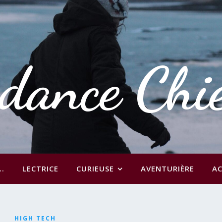
dance Chi
..
LECTRICE
CURIEUSE
AVENTURIÈRE
AC
HIGH TECH