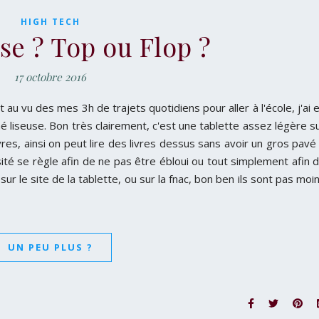
HIGH TECH
se ? Top ou Flop ?
17 octobre 2016
 au vu des mes 3h de trajets quotidiens pour aller à l'école, j'ai 
liseuse. Bon très clairement, c'est une tablette assez légère s
vres, ainsi on peut lire des livres dessus sans avoir un gros pavé
sité se règle afin de ne pas être ébloui ou tout simplement afin 
z sur le site de la tablette, ou sur la fnac, bon ben ils sont pas moi
UN PEU PLUS ?