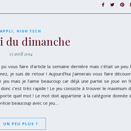
,
APPLI
HIGH TECH
li du dimanche
13 avril 2014
pu vous faire d’article la semaine dernière mais c’était un peu 
nez, je suis de retour ! Aujourd’hui j’aimerais vous faire découvr
 un jeu mais je l’aime beaucoup car déjà une partie se joue en 
donc c’est très rapide ! Le jeu consiste à trouver le maximum 
porte quel mot ! Le mot doit appartenir à la catégorie donnée 
précie beaucoup avec ce jeu…
UN PEU PLUS ?