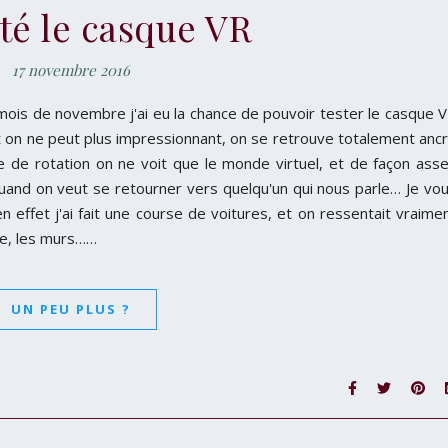
sté le casque VR
17 novembre 2016
al mois de novembre j'ai eu la chance de pouvoir tester le casque 
t on ne peut plus impressionnant, on se retrouve totalement anc
le de rotation on ne voit que le monde virtuel, et de façon ass
 quand on veut se retourner vers quelqu'un qui nous parle… Je vo
n effet j'ai fait une course de voitures, et on ressentait vraime
ute, les murs……
UN PEU PLUS ?