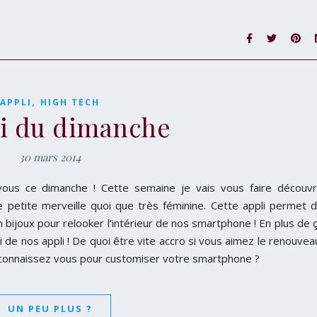
,
APPLI
HIGH TECH
li du dimanche
30 mars 2014
vous ce dimanche ! Cette semaine je vais vous faire découvr
e petite merveille quoi que très féminine. Cette appli permet 
 bijoux pour relooker l’intérieur de nos smartphone ! En plus de 
de nos appli ! De quoi être vite accro si vous aimez le renouvea
pli connaissez vous pour customiser votre smartphone ?
UN PEU PLUS ?