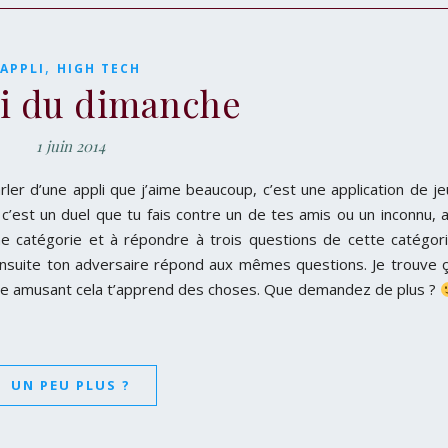
,
APPLI
HIGH TECH
li du dimanche
1 juin 2014
rler d’une appli que j’aime beaucoup, c’est une application de je
t c’est un duel que tu fais contre un de tes amis ou un inconnu, 
une catégorie et à répondre à trois questions de cette catégor
nsuite ton adversaire répond aux mêmes questions. Je trouve 
’être amusant cela t’apprend des choses. Que demandez de plus ?
UN PEU PLUS ?