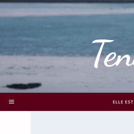
Ten
ELLE EST