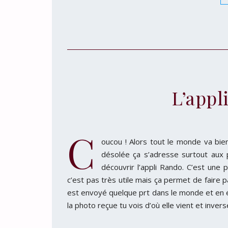
L’appl
C
oucou ! Alors tout le monde va bie
désolée ça s’adresse surtout aux p
découvrir l’appli Rando. C’est une 
c’est pas très utile mais ça permet de faire
est envoyé quelque prt dans le monde et en é
la photo reçue tu vois d’où elle vient et inve