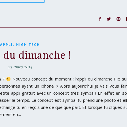
,
APPLI
HIGH TECH
i du dimanche !
23 mars 2014
n ?
Nouveau concept du moment : l’appli du dimanche ! Je su
ersonnes ayant un iphone :/ Alors aujourd’hui je vais vous fai
petite appli gratuit avec un concept très sympa ! En effet en so
 passer le temps. Le concept est sympa, tu prend une photo et el
change tu en reçois une de quelque part. Et lorsque tu cliques s
rsement en…