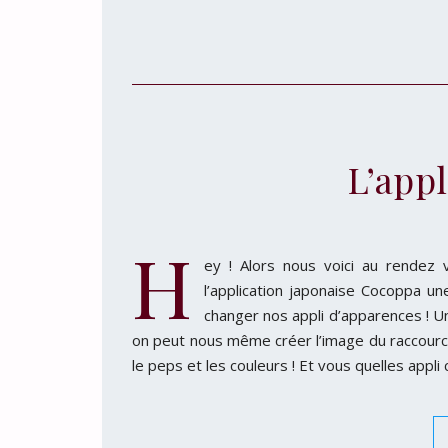
L’app
H
ey ! Alors nous voici au rendez 
l’application japonaise Cocoppa un
changer nos appli d’apparences ! Un
on peut nous même créer l’image du raccourci 
le peps et les couleurs ! Et vous quelles ap