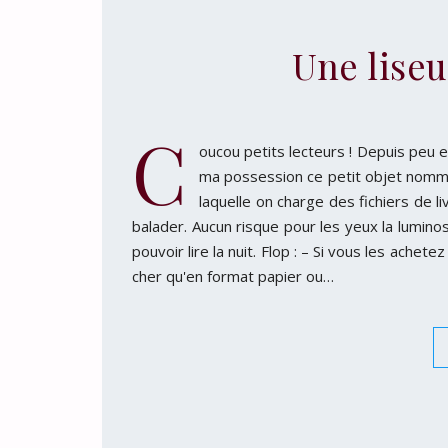
Une liseu
C
oucou petits lecteurs ! Depuis peu et
ma possession ce petit objet nommé 
laquelle on charge des fichiers de li
balader. Aucun risque pour les yeux la lumino
pouvoir lire la nuit. Flop : – Si vous les achete
cher qu'en format papier ou…