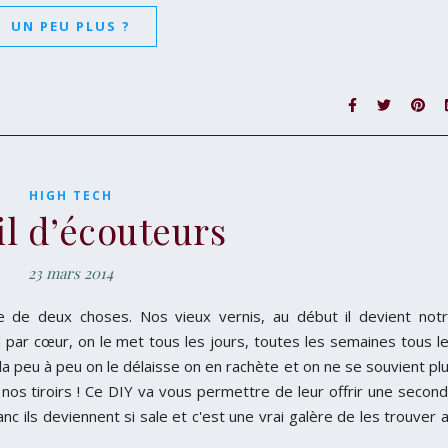
UN PEU PLUS ?
HIGH TECH
il d’écouteurs
23 mars 2014
e de deux choses. Nos vieux vernis, au début il devient not
 par cœur, on le met tous les jours, toutes les semaines tous l
la peu à peu on le délaisse on en rachète et on ne se souvient pl
 nos tiroirs ! Ce DIY va vous permettre de leur offrir une secon
nc ils deviennent si sale et c'est une vrai galère de les trouver 