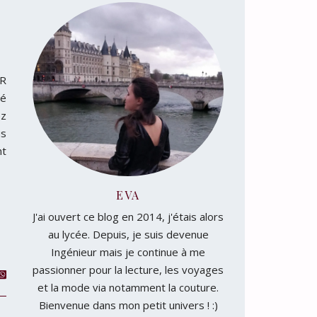
VR
ré
ez
us
nt
EVA
J'ai ouvert ce blog en 2014, j'étais alors
au lycée. Depuis, je suis devenue
Ingénieur mais je continue à me
passionner pour la lecture, les voyages
et la mode via notamment la couture.
Bienvenue dans mon petit univers ! :)