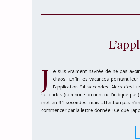
L’app
J
e suis vraiment navrée de ne pas avoir 
chaos.. Enfin les vacances pointant leur 
l’application 94 secondes. Alors c’est
secondes (non non son nom ne l’indique pas) 
mot en 94 secondes, mais attention pas n’im
commencer par la lettre donnée ! Ce que j’ap