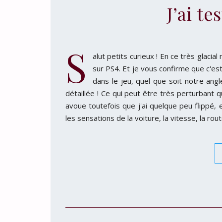
J’ai te
S
alut petits curieux ! En ce très glaci
sur PS4. Et je vous confirme que c'es
dans le jeu, quel que soit notre ang
détaillée ! Ce qui peut être très perturbant
avoue toutefois que j'ai quelque peu flippé, e
les sensations de la voiture, la vitesse, la ro