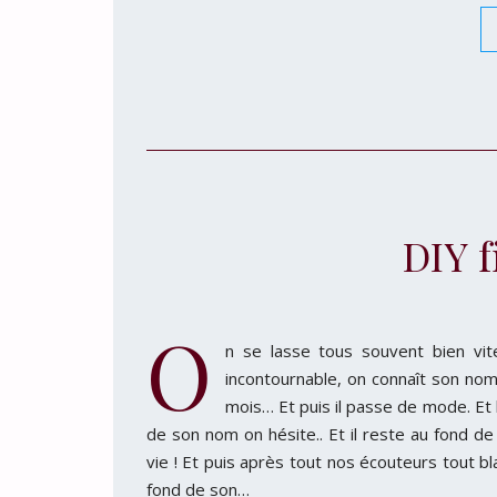
DIY f
O
n se lasse tous souvent bien vit
incontournable, on connaît son nom
mois… Et puis il passe de mode. Et 
de son nom on hésite.. Et il reste au fond de
vie ! Et puis après tout nos écouteurs tout bla
fond de son…