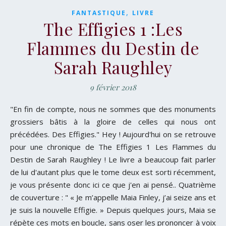
,
FANTASTIQUE
LIVRE
The Effigies 1 :Les
Flammes du Destin de
Sarah Raughley
9 février 2018
"En fin de compte, nous ne sommes que des monuments
grossiers bâtis à la gloire de celles qui nous ont
précédées. Des Effigies." Hey ! Aujourd'hui on se retrouve
pour une chronique de The Effigies 1 Les Flammes du
Destin de Sarah Raughley ! Le livre a beaucoup fait parler
de lui d'autant plus que le tome deux est sorti récemment,
je vous présente donc ici ce que j'en ai pensé.. Quatrième
de couverture : " « Je m’appelle Maia Finley, j’ai seize ans et
je suis la nouvelle Effigie. » Depuis quelques jours, Maia se
répète ces mots en boucle, sans oser les prononcer à voix