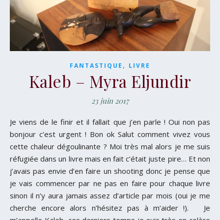
,
FANTASTIQUE
LIVRE
Kaleb – Myra Eljundir
23 juin 2017
Je viens de le finir et il fallait que j’en parle ! Oui non pas
bonjour c’est urgent ! Bon ok Salut comment vivez vous
cette chaleur dégoulinante ? Moi très mal alors je me suis
réfugiée dans un livre mais en fait c’était juste pire… Et non
j’avais pas envie d’en faire un shooting donc je pense que
je vais commencer par ne pas en faire pour chaque livre
sinon il n’y aura jamais assez d’article par mois (oui je me
cherche encore alors n’hésitez pas à m’aider !). Je
m’appelle Kaleb, ces derniers temps je suis très en colère