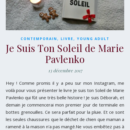
,
,
CONTEMPORAIN
LIVRE
YOUNG ADULT
Je Suis Ton Soleil de Marie
Pavlenko
13 décembre 2017
Hey ! Comme promis il y a peu sur mon Instagram, me
voilà pour vous présenter le livre Je suis ton Soleil de Marie
Pavlenko qui fût une très belle histoire ! Je suis Déborah, et
demain je commencerai mon premier jour de terminale en
bottes grenouilles. Ce sera parfait pour la pluie. Et ce sont
les seules chaussures que le déchet de chien que maman a
ramené à la maison n'a pas mangé.Ne vous embêtez pas à