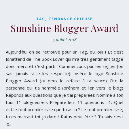
,
TAG
TENDANCE CHIEUSE
Sunshine Blogger Award
5 juillet 2018
Aujourd’hui on se retrouve pour un Tag, oui oui ! Et c’est
Jonattend de The Book Lover qui m’a très gentiment taggé
donc merci et c’est parti ! Commençons par les règles (on
sait jamais si je les respecte): Insère le logo Sunshine
Blogger Award (tu peux le refaire à ta sauce) Cite la
personne qui t’a nommé·e (prénom et lien vers le blog)
Réponds aux questions que je t’ai préparées Nomme à ton
tour 11 blogueur·e·s Prépare-leur 11 questions 1. Quel
est le tout premier livre que tu as lu ? Le tout premier livre,
tu es marrant toi ça date !! Ratus peut être ? Tu sais c’est
le…